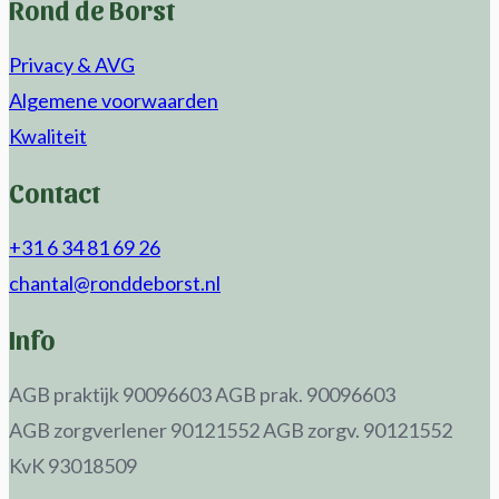
Rond de Borst
Privacy & AVG
Algemene voorwaarden
Kwaliteit
Contact
+31 6 34 81 69 26
chantal@ronddeborst.nl
Info
AGB praktijk 90096603
AGB prak. 90096603
AGB zorgverlener 90121552
AGB zorgv. 90121552
KvK 93018509