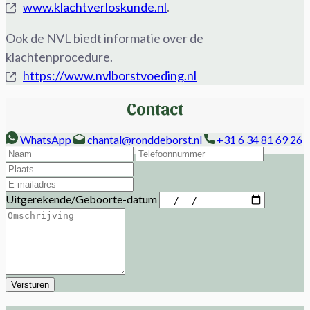
www.klachtverloskunde.nl
.
Ook de NVL biedt informatie over de
klachtenprocedure.
https://www.nvlborstvoeding.nl
Contact
WhatsApp
chantal@ronddeborst.nl
+31 6 34 81 69 26
Uitgerekende/Geboorte-datum
Versturen