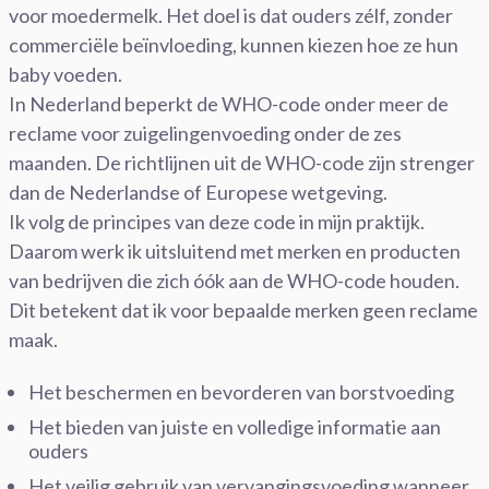
voor moedermelk. Het doel is dat ouders zélf, zonder
commerciële beïnvloeding, kunnen kiezen hoe ze hun
baby voeden.
In Nederland beperkt de WHO-code onder meer de
reclame voor zuigelingenvoeding onder de zes
maanden. De richtlijnen uit de WHO-code zijn strenger
dan de Nederlandse of Europese wetgeving.
Ik volg de principes van deze code in mijn praktijk.
Daarom werk ik uitsluitend met merken en producten
van bedrijven die zich óók aan de WHO-code houden.
Dit betekent dat ik voor bepaalde merken geen reclame
maak.
Het beschermen en bevorderen van borstvoeding
Het bieden van juiste en volledige informatie aan
ouders
Het veilig gebruik van vervangingsvoeding wanneer