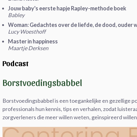
Jouw baby's eerste hapje Rapley-methode boek
Babley
Woman: Gedachtes over de liefde, de dood, ouder w
Lucy Woesthoff
Master in happiness
Maartje Derksen
Podcast
Borstvoedingsbabbel
Borstvoedingsbabbel is een toegankelijke en gezellige po
professionals hun kennis, tips en verhalen, zodat luiste
zorgverleners die meer willen weten, geïnspireerd wille