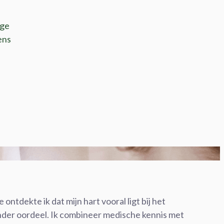
ige
ens
ntdekte ik dat mijn hart vooral ligt bij het
onder oordeel. Ik combineer medische kennis met