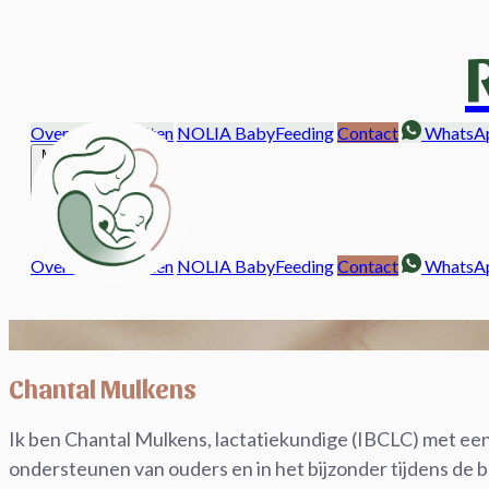
Over mij
Consulten
NOLIA BabyFeeding
Contact
WhatsA
Menu
Over mij
Consulten
NOLIA BabyFeeding
Contact
WhatsA
Chantal Mulkens
Ik ben Chantal Mulkens, lactatiekundige (IBCLC) met een a
ondersteunen van ouders en in het bijzonder tijdens de 