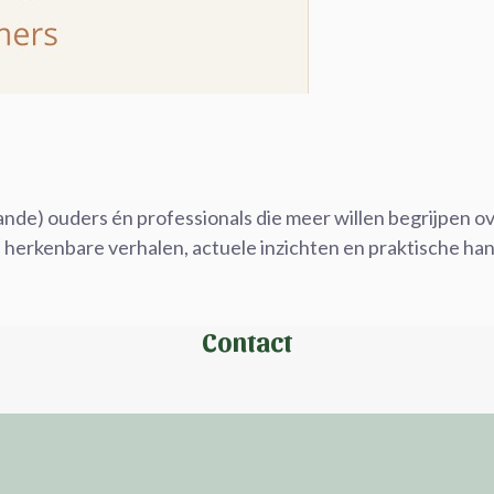
ande) ouders én professionals die meer willen begrijpen
n herkenbare verhalen, actuele inzichten en praktische ha
Contact