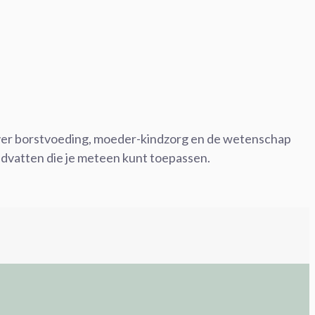
 over borstvoeding, moeder-kindzorg en de wetenschap
ndvatten die je meteen kunt toepassen.