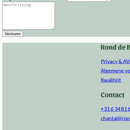
Versturen
Rond de 
Privacy & A
Algemene v
Kwaliteit
Contact
+31 6 34 81 
chantal@ron