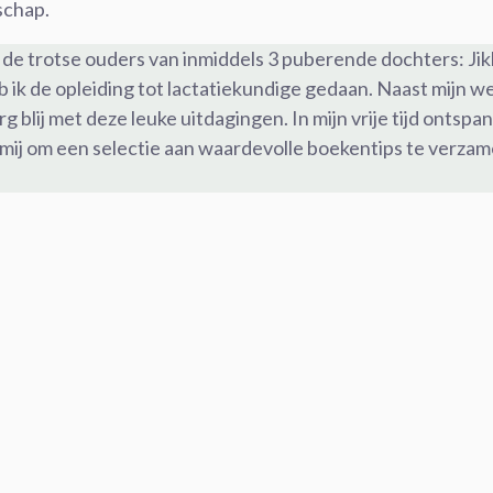
schap.
de trotse ouders van inmiddels 3 puberende dochters: Jikke
eb ik de opleiding tot lactatiekundige gedaan. Naast mijn w
g blij met deze leuke uitdagingen. In mijn vrije tijd ontsp
 mij om een selectie aan waardevolle boekentips te verzam