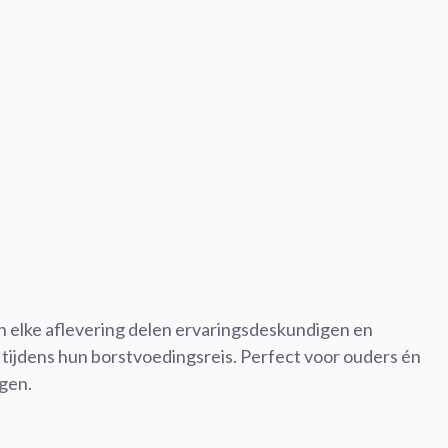
In elke aflevering delen ervaringsdeskundigen en
n tijdens hun borstvoedingsreis. Perfect voor ouders én
ngen.