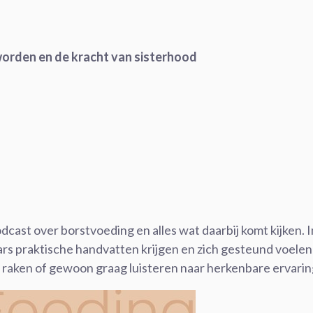
orden en de kracht van sisterhood
dcast over borstvoeding en alles wat daarbij komt kijken. 
raars praktische handvatten krijgen en zich gesteund voele
n raken of gewoon graag luisteren naar herkenbare ervari