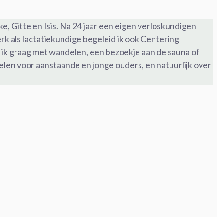
, Gitte en Isis. Na 24 jaar een eigen verloskundigen
erk als lactatiekundige begeleid ik ook Centering
an ik graag met wandelen, een bezoekje aan de sauna of
elen voor aanstaande en jonge ouders, en natuurlijk over